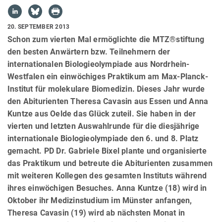
20. SEPTEMBER 2013
Schon zum vierten Mal ermöglichte die MTZ®stiftung
den besten Anwärtern bzw. Teilnehmern der
internationalen Biologieolympiade aus Nordrhein-
Westfalen ein einwöchiges Praktikum am Max-Planck-
Institut für molekulare Biomedizin. Dieses Jahr wurde
den Abiturienten Theresa Cavasin aus Essen und Anna
Kuntze aus Oelde das Glück zuteil. Sie haben in der
vierten und letzten Auswahlrunde für die diesjährige
internationale Biologieolympiade den 6. und 8. Platz
gemacht. PD Dr. Gabriele Bixel plante und organisierte
das Praktikum und betreute die Abiturienten zusammen
mit weiteren Kollegen des gesamten Instituts während
ihres einwöchigen Besuches. Anna Kuntze (18) wird in
Oktober ihr Medizinstudium im Münster anfangen,
Theresa Cavasin (19) wird ab nächsten Monat in