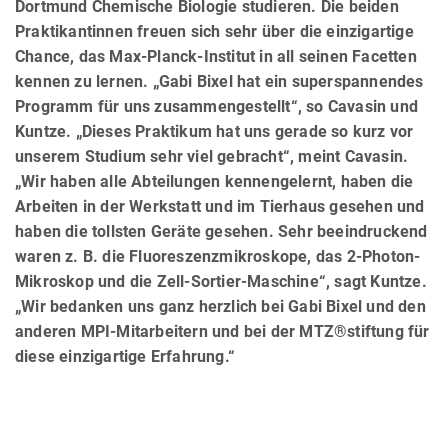
Dortmund Chemische Biologie studieren. Die beiden
Praktikantinnen freuen sich sehr über die einzigartige
Chance, das Max-Planck-Institut in all seinen Facetten
kennen zu lernen. „Gabi Bixel hat ein superspannendes
Programm für uns zusammengestellt“, so Cavasin und
Kuntze. „Dieses Praktikum hat uns gerade so kurz vor
unserem Studium sehr viel gebracht“, meint Cavasin.
„Wir haben alle Abteilungen kennengelernt, haben die
Arbeiten in der Werkstatt und im Tierhaus gesehen und
haben die tollsten Geräte gesehen. Sehr beeindruckend
waren z. B. die Fluoreszenzmikroskope, das 2-Photon-
Mikroskop und die Zell-Sortier-Maschine“, sagt Kuntze.
„Wir bedanken uns ganz herzlich bei Gabi Bixel und den
anderen MPI-Mitarbeitern und bei der MTZ®stiftung für
diese einzigartige Erfahrung.“