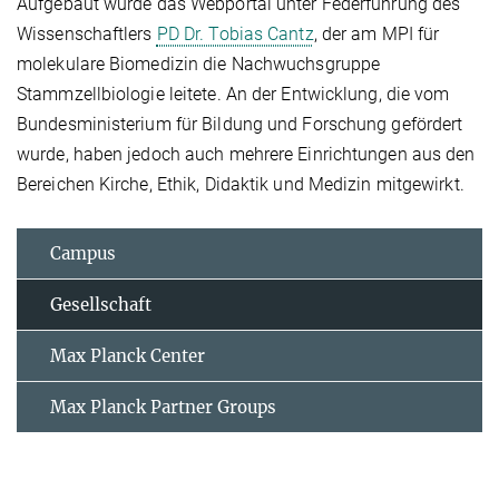
Aufgebaut wurde das Webportal unter Federführung des
Wissenschaftlers
PD Dr. Tobias Cantz
, der am MPI für
molekulare Biomedizin die Nachwuchsgruppe
Stammzellbiologie leitete. An der Entwicklung, die vom
Bundesministerium für Bildung und Forschung gefördert
wurde, haben jedoch auch mehrere Einrichtungen aus den
Bereichen Kirche, Ethik, Didaktik und Medizin mitgewirkt.
Campus
Gesellschaft
Max Planck Center
Max Planck Partner Groups