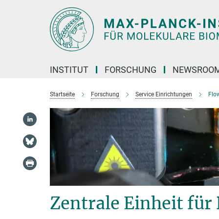
Hauptinhalt
INSTITUT
FORSCHUNG
NEWSROO
Startseite
Forschung
Service Einrichtungen
Flo
Zentrale Einheit für