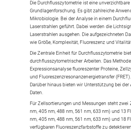
Die Durchflusszytometrie ist eine unverzichtba
Grundlagenforschung. Es gibt zahlreiche Anwen
Mikrobiologie. Bei der Analyse in einem Durchfl
Laserstrahlen geführt. Dabei werden die Lichtsign
Laserstrahlen ausgehen. Die aufgezeichneten Da
wie Größe, Komplexität, Fluoreszenz und Vitalität
Die Zentrale Einheit für Durchflusszytometrie bi
durchflusszytometrischer Arbeiten. Das Methode
Expressionsanalyse fluoreszenter Proteine, Zel
und Fluoreszenzresonanzenergietransfer (FRET). St
Darüber hinaus bieten wir Unterstützung bei der 
Daten.
Für Zellsortierungen und Messungen steht zwei Z
nm, 405 nm, 488 nm, 561 nm, 633 nm) und 13 Fl
nm, 405 nm, 488 nm, 561 nm, 633 nm) und 18 Flu
verfügbaren Fluoreszenzfarbstoffe zu detektieren