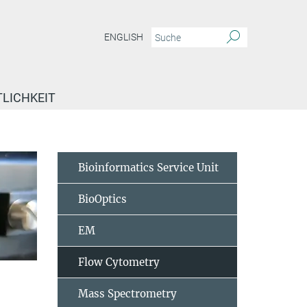
ENGLISH
TLICHKEIT
Bioinformatics Service Unit
BioOptics
EM
Flow Cytometry
Mass Spectrometry