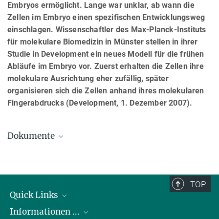
Embryos ermöglicht. Lange war unklar, ab wann die
Zellen im Embryo einen spezifischen Entwicklungsweg
einschlagen. Wissenschaftler des Max-Planck-Instituts
für molekulare Biomedizin in Münster stellen in ihrer
Studie in Development ein neues Modell für die frühen
Abläufe im Embryo vor. Zuerst erhalten die Zellen ihre
molekulare Ausrichtung eher zufällig, später
organisieren sich die Zellen anhand ihres molekularen
Fingerabdrucks (Development, 1. Dezember 2007).
Dokumente
Presseinformation (PDF)
TOP
Quick Links
Informationen ...
Abteilungen