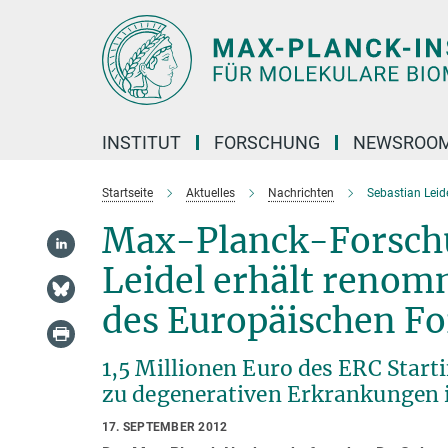
Hauptinhalt
INSTITUT
FORSCHUNG
NEWSROO
Startseite
Aktuelles
Nachrichten
Sebastian Leid
Max-Planck-Forschu
Leidel erhält renom
des Europäischen F
1,5 Millionen Euro des ERC Star
zu degenerativen Erkrankungen 
17. SEPTEMBER 2012