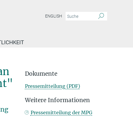
ENGLISH
TLICHKEIT
an
Dokumente
nt"
Pressemitteilung (PDF)
Weitere Informationen
ung
Pressemitteilung der MPG