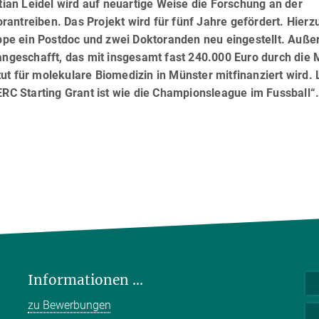
an Leidel wird auf neuartige Weise die Forschung an der
antreiben. Das Projekt wird für fünf Jahre gefördert. Hierz
pe ein Postdoc und zwei Doktoranden neu eingestellt. Auß
geschafft, das mit insgesamt fast 240.000 Euro durch die 
t für molekulare Biomedizin in Münster mitfinanziert wird. 
ERC Starting Grant ist wie die Championsleague im Fussball“
Informationen ...
zu Bewerbungen