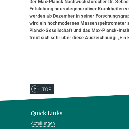
Der Max-Planck Nachwuchsforscher Dr. Sebasti
Entstehung neurodegenerativer Krankheiten vor
werden ab Dezember in seiner Forschungsgrup
wird ein hochmodernes Massenspektrometer an
Planck-Gesellschaft und das Max-Planck-Institu
freut sich sehr über diese Auszeichnung: „Ein 
TOP
Quick Links
Abteilungen