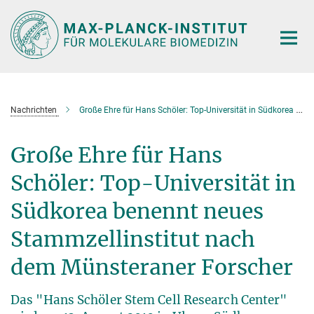
Hauptinhalt
Nachrichten
Große Ehre für Hans Schöler: Top-Universität in Südkorea benennt neues Stammzellinstitut nach dem Münsteraner Forscher
Große Ehre für Hans
Schöler: Top-Universität in
Südkorea benennt neues
Stammzellinstitut nach
dem Münsteraner Forscher
Das "Hans Schöler Stem Cell Research Center"