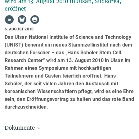
wird am 13. August 2010 in Ulsan, Südkorea,
eröffnet
6. AUGUST 2010
Das Ulsan National Institute of Science and Technology
(UNIST) benennt ein neues Stammzellinstitut nach dem
deutschen Forscher – das „Hans Schöler Stem Cell
Research Center“ wird am 13. August 2010 in Ulsan im
Rahmen eines Symposiums mit hochkarätigen
Teilnehmern und Gästen feierlich eröffnet. Hans
Schöler, der seit vielen Jahren den Austausch mit
koreanischen Wissenschaftlern pflegt, wird es eine Ehre
sein, den Eröffnungsvortrag zu halten und das rote Band
durchzuschneiden.
Dokumente