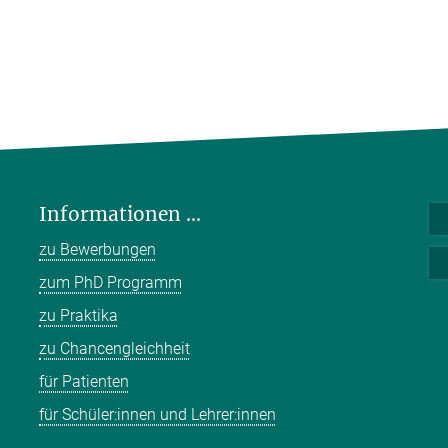
Informationen ...
zu Bewerbungen
zum PhD Programm
zu Praktika
zu Chancengleichheit
für Patienten
für Schüler:innen und Lehrer:innen