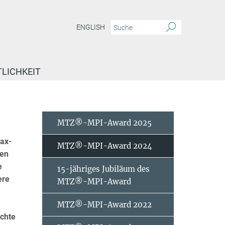
ENGLISH
TLICHKEIT
MTZ®-MPI-Award 2025
ax-
MTZ®-MPI-Award 2024
ren
e
15-jähriges Jubiläum des
ere
MTZ®-MPI-Award
MTZ®-MPI-Award 2022
chte