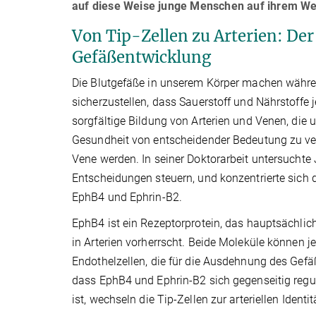
auf diese Weise junge Menschen auf ihrem Weg
Von Tip-Zellen zu Arterien: De
Gefäßentwicklung
Die Blutgefäße in unserem Körper machen währ
sicherzustellen, dass Sauerstoff und Nährstoffe 
sorgfältige Bildung von Arterien und Venen, die 
Gesundheit von entscheidender Bedeutung zu verst
Vene werden. In seiner Doktorarbeit untersucht
Entscheidungen steuern, und konzentrierte sic
EphB4 und Ephrin-B2.
EphB4 ist ein Rezeptorprotein, das hauptsächlic
in Arterien vorherrscht. Beide Moleküle können 
Endothelzellen, die für die Ausdehnung des Gefä
dass EphB4 und Ephrin-B2 sich gegenseitig regul
ist, wechseln die Tip-Zellen zur arteriellen Identi