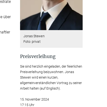
estrate
ie über
aftler
Jonas Stewen
Foto: privat
Preisverleihung
Sie sind herzlich eingeladen, der feierlichen
Preisverleihung beizuwohnen. Jonas
Stewen wird einen kurzen,
allgemeinverständlichen Vortrag zu seiner
Arbeit halten (auf Englisch).
15. November 2024
17:15 Uhr