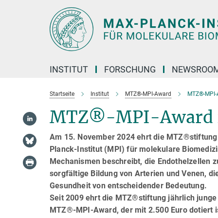
Hauptinhalt
INSTITUT
FORSCHUNG
NEWSROO
Startseite
Institut
MTZ®-MPI-Award
MTZ®-MPI-
MTZ®-MPI-Award 20
Am 15. November 2024 ehrt die MTZ®stiftung 
Planck-Institut (MPI) für molekulare Biomedizi
Mechanismen beschreibt, die Endothelzellen zu
sorgfältige Bildung von Arterien und Venen, d
Gesundheit von entscheidender Bedeutung.
Seit 2009 ehrt die MTZ®stiftung jährlich jun
MTZ®-MPI-Award, der mit 2.500 Euro dotiert