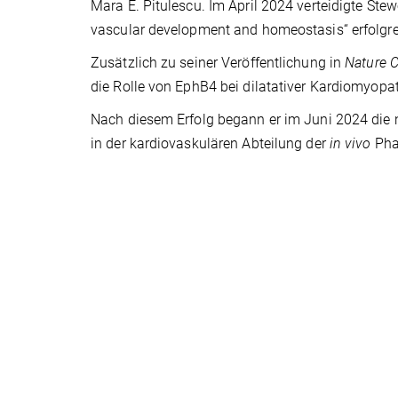
Mara E. Pitulescu. Im April 2024 verteidigte Ste
vascular development and homeostasis“ erfolgr
Zusätzlich zu seiner Veröffentlichung in
Nature 
die Rolle von EphB4 bei dilatativer Kardiomyopat
Nach diesem Erfolg begann er im Juni 2024 die n
in der kardiovaskulären Abteilung der
in vivo
Pha