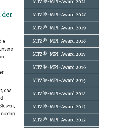
MTZ®-MPI-Award 2021
 der
MTZ®-MPI-Award 2020
MTZ®-MPI-Award 2019
MTZ®-MPI-Award 2018
die
 unsere
MTZ®-MPI-Award 2017
ner
MTZ®-MPI-Award 2016
en:
MTZ®-MPI-Award 2015
t, das
MTZ®-MPI-Award 2014
nd
 Stewen,
MTZ®-MPI-Award 2013
 niedrig
MTZ®-MPI-Award 2012