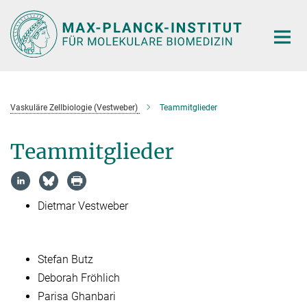
Hauptinhalt
Vaskuläre Zellbiologie (Vestweber)
Teammitglieder
Teammitglieder
Dietmar Vestweber
Stefan Butz
Deborah Fröhlich
Parisa Ghanbari